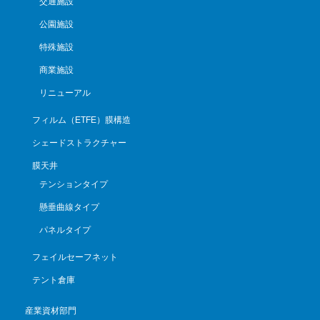
交通施設
公園施設
特殊施設
商業施設
リニューアル
フィルム（ETFE）膜構造
シェードストラクチャー
膜天井
テンションタイプ
懸垂曲線タイプ
パネルタイプ
フェイルセーフネット
テント倉庫
産業資材部門