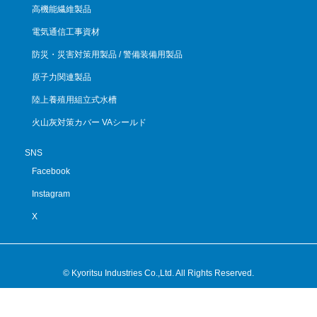
高機能繊維製品
電気通信工事資材
防災・災害対策用製品 / 警備装備用製品
原子力関連製品
陸上養殖用組立式水槽
火山灰対策カバー VAシールド
SNS
Facebook
Instagram
X
© Kyoritsu Industries Co.,Ltd. All Rights Reserved.