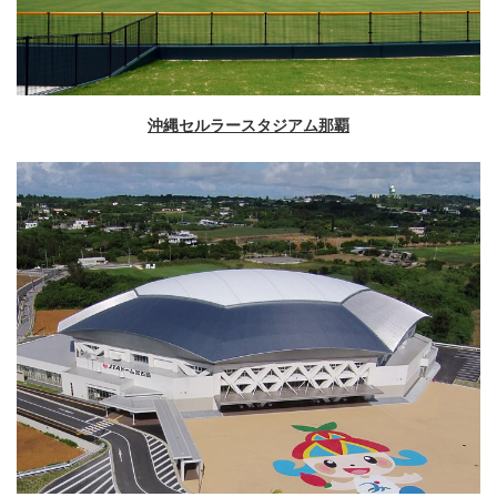
沖縄セルラースタジアム那覇