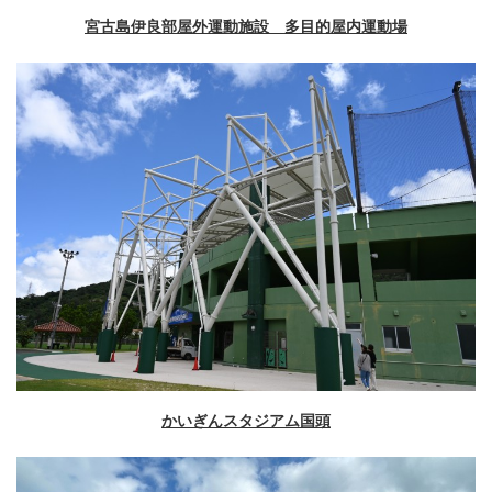
宮古島伊良部屋外運動施設 多目的屋内運動場
かいぎんスタジアム国頭