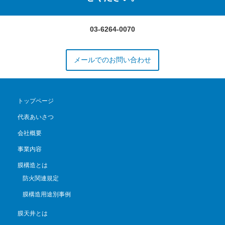
03-6264-0070
メールでのお問い合わせ
トップページ
代表あいさつ
会社概要
事業内容
膜構造とは
防火関連規定
膜構造用途別事例
膜天井とは