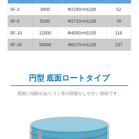
SF-3
3000
Φ2190×H1100
52
SF-5
5200
Φ2710×H1100
70
SF-10
11000
Φ4000×H1100
116
SF-30
30000
Φ6570×H1100
237
円型 底面ロートタイプ
底面に傾斜がありゴミ等の回収がしやすい形状です。