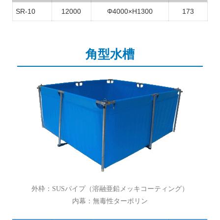
SR-10
12000
Φ4000×H1300
173
角型水槽
外枠：SUSパイプ（溶融亜鉛メッキコーティング）
内幕：無毒性ターポリン