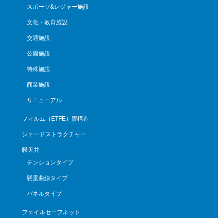
スポーツ&レジャー施設
文化・教育施設
交通施設
公園施設
特殊施設
商業施設
リニューアル
フィルム（ETFE）膜構造
シェードストラクチャー
膜天井
テンションタイプ
懸垂曲線タイプ
パネルタイプ
フェイルセーフネット