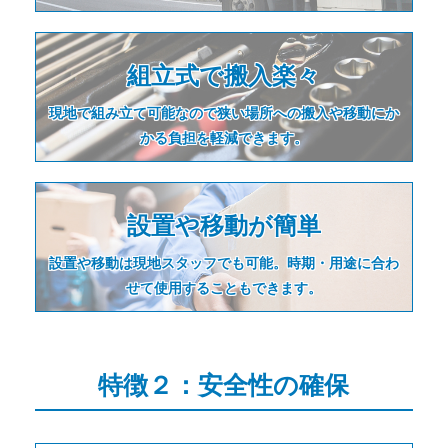
組立式で搬入楽々
現地で組み立て可能なので狭い場所への搬入や移動にか
かる負担を軽減できます。
設置や移動が簡単
設置や移動は現地スタッフでも可能。時期・用途に合わ
せて使用することもできます。
特徴２：安全性の確保