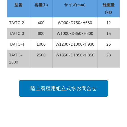
型番
容量(L)
サイズ(mm)
総重量
(kg)
TA/TC-2
400
W900×D750×H680
12
TA/TC-3
600
W1000×D850×H800
15
TA/TC-4
1000
W1200×D1000×H930
25
TA/TC-
2500
W1850×D1850×H850
28
2500
陸上養殖用組立式水お問合せ