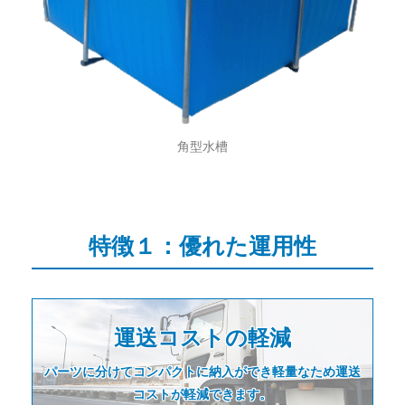
角型水槽
特徴１：優れた運用性
運送コストの軽減
パーツに分けてコンパクトに納入ができ軽量なため運送
コストが軽減できます。