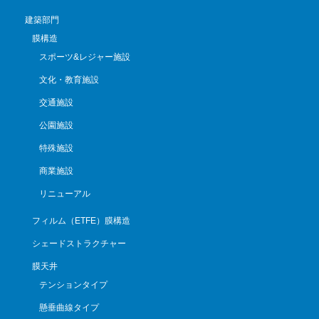
建築部門
膜構造
スポーツ&レジャー施設
文化・教育施設
交通施設
公園施設
特殊施設
商業施設
リニューアル
フィルム（ETFE）膜構造
シェードストラクチャー
膜天井
テンションタイプ
懸垂曲線タイプ