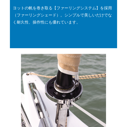
ヨットの帆を巻き取る【ファーリングシステム】を採用
（ファーリングシェード）。シンプルで美しいだけでな
く耐久性、操作性にも優れています。