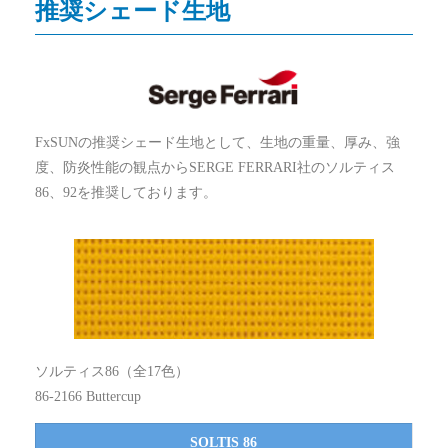
推奨シェード生地
FxSUNの推奨シェード生地として、生地の重量、厚み、強
度、防炎性能の観点からSERGE FERRARI社のソルティス
86、92を推奨しております。
ソルティス86（全17色）
86-2166 Buttercup
SOLTIS 86