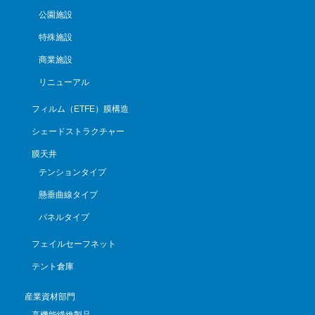
公園施設
特殊施設
商業施設
リニューアル
フィルム（ETFE）膜構造
シェードストラクチャー
膜天井
テンションタイプ
懸垂曲線タイプ
パネルタイプ
フェイルセーフネット
テント倉庫
産業資材部門