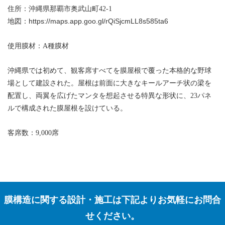
住所：沖縄県那覇市奥武山町42-1
https://maps.app.goo.gl/rQiSjcmLL8s585ta6
地図：
使用膜材：A種膜材
沖縄県では初めて、観客席すべてを膜屋根で覆った本格的な野球
場として建設された。屋根は前面に大きなキールアーチ状の梁を
配置し、両翼を広げたマンタを想起させる特異な形状に、23パネ
ルで構成された膜屋根を設けている。
客席数：9,000席
膜構造に関する設計・施工は下記よりお気軽にお問合
せください。