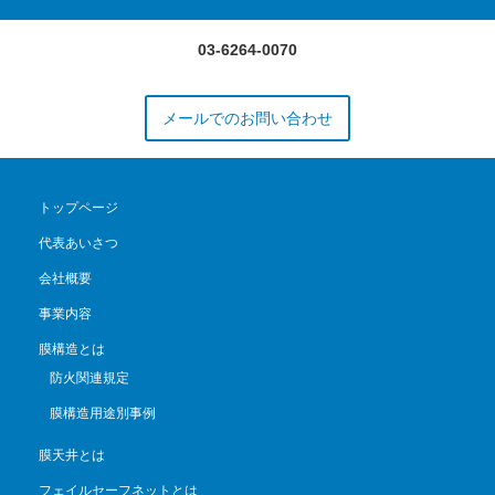
03-6264-0070
メールでのお問い合わせ
トップページ
代表あいさつ
会社概要
事業内容
膜構造とは
防火関連規定
膜構造用途別事例
膜天井とは
フェイルセーフネットとは