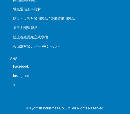
高機能繊維製品
電気通信工事資材
防災・災害対策用製品 / 警備装備用製品
原子力関連製品
陸上養殖用組立式水槽
火山灰対策カバー VAシールド
SNS
Facebook
Instagram
X
© Kyoritsu Industries Co.,Ltd. All Rights Reserved.