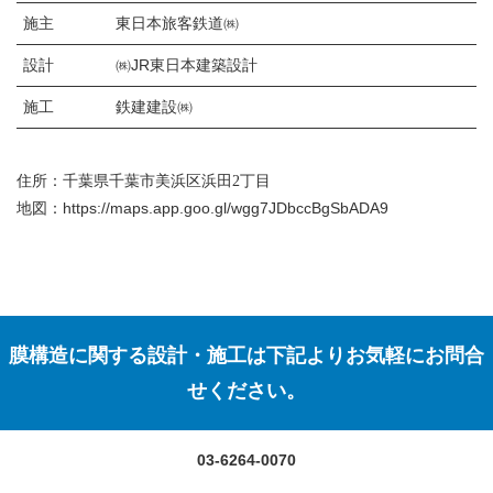
施主
東日本旅客鉄道㈱
設計
㈱JR東日本建築設計
施工
鉄建建設㈱
住所：千葉県千葉市美浜区浜田2丁目
https://maps.app.goo.gl/wgg7JDbccBgSbADA9
地図：
膜構造に関する設計・施工は下記よりお気軽にお問合
せください。
03-6264-0070