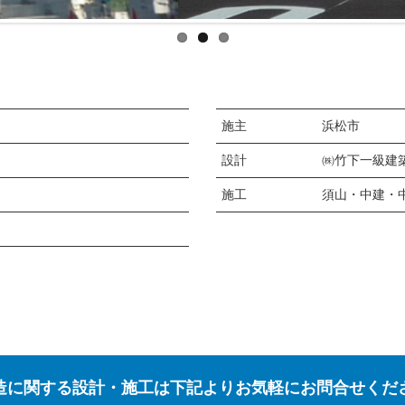
施主
浜松市
設計
㈱竹下一級建
施工
須山・中建・
造に関する設計・施工は下記よりお気軽にお問合せくだ