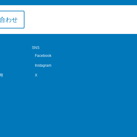
合わせ
SNS
Facebook
Instagram
用
X