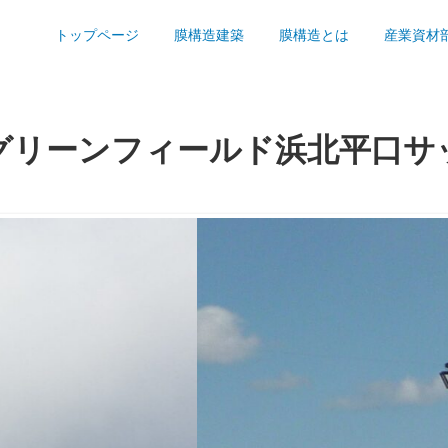
トップページ
膜構造建築
膜構造とは
産業資材
グリーンフィールド浜北平口サ