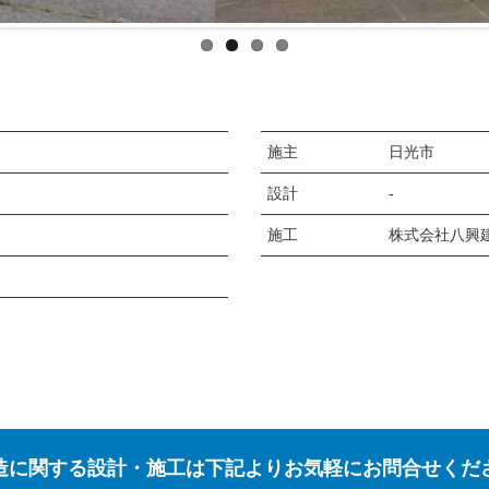
施主
日光市
設計
‐
施工
株式会社八興
造に関する設計・施工は下記よりお気軽にお問合せくだ