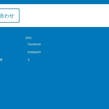
合わせ
SNS
Facebook
Instagram
用
X