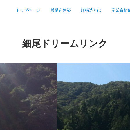
トップページ
膜構造建築
膜構造とは
産業資材
細尾ドリームリンク