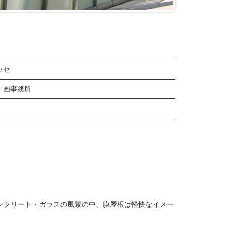
ッセ
計画事務所
）
コンクリート・ガラスの風景の中、膜屋根は軽快なイメー