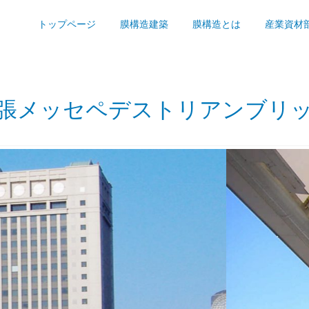
トップページ
膜構造建築
膜構造とは
産業資材
張メッセペデストリアンブリ