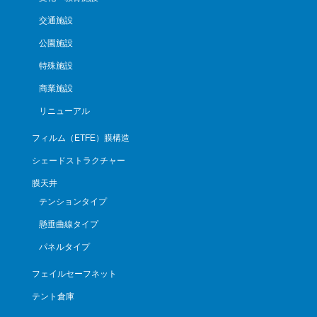
交通施設
公園施設
特殊施設
商業施設
リニューアル
フィルム（ETFE）膜構造
シェードストラクチャー
膜天井
テンションタイプ
懸垂曲線タイプ
パネルタイプ
フェイルセーフネット
テント倉庫