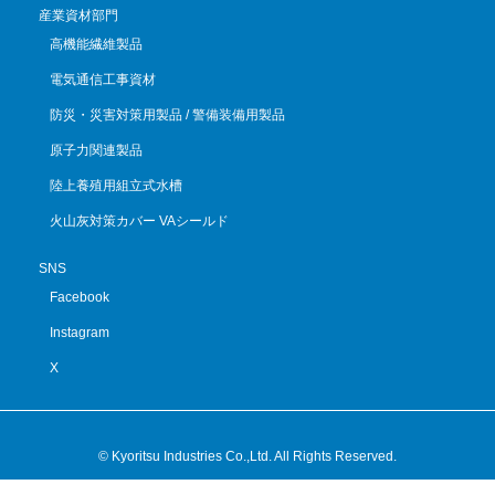
産業資材部門
高機能繊維製品
電気通信工事資材
防災・災害対策用製品 / 警備装備用製品
原子力関連製品
陸上養殖用組立式水槽
火山灰対策カバー VAシールド
SNS
Facebook
Instagram
X
© Kyoritsu Industries Co.,Ltd. All Rights Reserved.