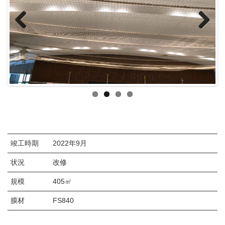
Previous
Next
竣工時期
2022年9月
状況
改修
規模
405㎡
膜材
FS840