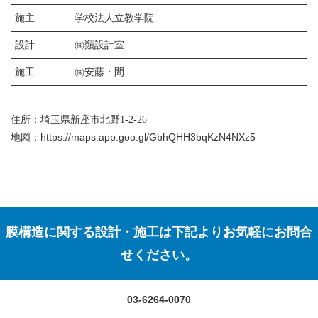
施主
学校法人立教学院
設計
㈱類設計室
施工
㈱安藤・間
住所：埼玉県新座市北野1-2-26
https://maps.app.goo.gl/GbhQHH3bqKzN4NXz5
地図：
膜構造に関する設計・施工は下記よりお気軽にお問合
せください。
03-6264-0070