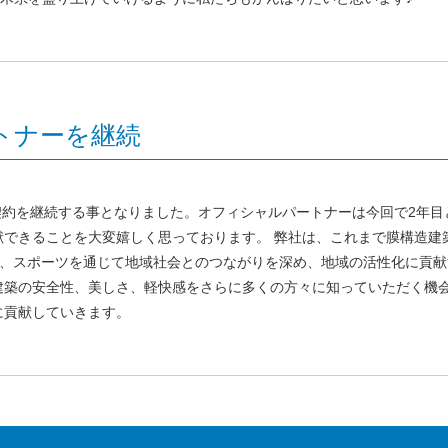
トナーを継続
契約を継続する事となりました。オフィシャルパートナーは今回で2年目
献できることを大変嬉しく思っております。 弊社は、これまで膜構造建
は、スポーツを通じて地域社会とのつながりを深め、地域の活性化に貢献
築の安全性、美しさ、軽快感をさらに多くの方々に知っていただく機会
上に貢献していきます。