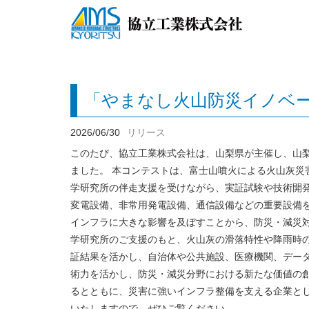
「やまなし火山防災イノベー
2026/06/30
リリース
このたび、協立工業株式会社は、山梨県が主催し、山梨
ました。 本コンテストは、富士山噴火による火山灰
学研究所の伴走支援を受けながら、実証試験や技術開発
変電設備、非常用発電設備、通信設備などの重要設備
インフラに大きな影響を及ぼすことから、防災・減災対
学研究所のご支援のもと、火山灰の滑落特性や降雨時
証結果を活かし、自治体や公共施設、医療機関、デー
術力を活かし、防災・減災分野における新たな価値の
るとともに、災害に強いインフラ整備を支える企業と
いたしますので、ぜひご覧ください。