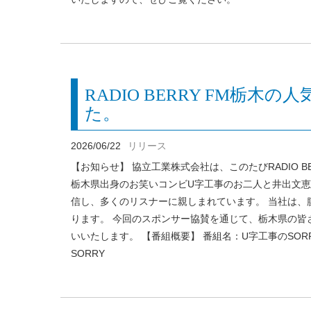
RADIO BERRY FM栃
た。
2026/06/22
リリース
【お知らせ】 協立工業株式会社は、このたびRADIO BE
栃木県出身のお笑いコンビU字工事のお二人と井出文
信し、多くのリスナーに親しまれています。 当社は
ります。 今回のスポンサー協賛を通じて、栃木県の皆
いいたします。 【番組概要】 番組名：U字工事のSORRY S
SORRY