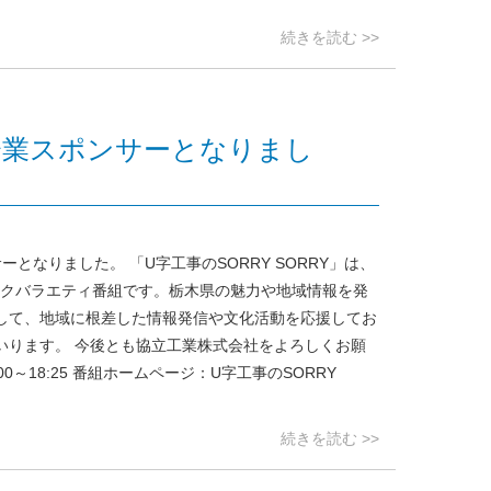
続きを読む >>
Y」の企業スポンサーとなりまし
ーとなりました。 「U字工事のSORRY SORRY」は、
ークバラエティ番組です。栃木県の魅力や地域情報を発
して、地域に根差した情報発信や文化活動を応援してお
いります。 今後とも協立工業株式会社をよろしくお願
00～18:25 番組ホームページ：U字工事のSORRY
続きを読む >>