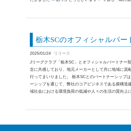
栃木SCのオフィシャルパー
2025/01/24
リリース
Jリーグクラブ「栃木SC」とオフィシャルパートナー
念に共感しており、地元メーカーとして共に地域に貢
行ってまいりました。 栃木SCとのパートナーシップ
ーシップを通じて、弊社のコアビジネスである膜構造建
域社会における環境負荷の低減や人々の生活の質向