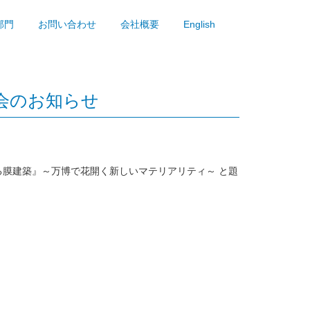
部門
お問い合わせ
会社概要
English
会のお知らせ
膜建築』～万博で花開く新しいマテリアリティ～ と題