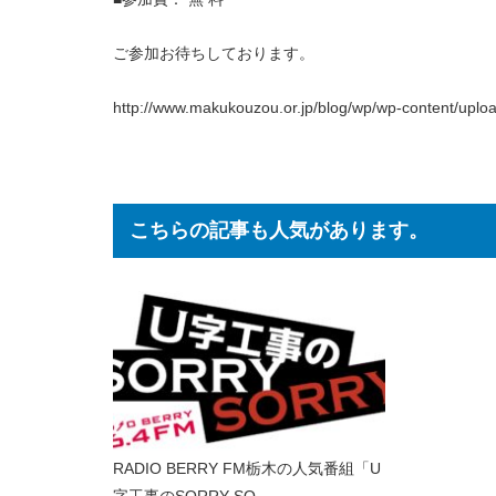
ご参加お待ちしております。
http://www.makukouzou.or.jp/blog/wp/wp-content/upl
こちらの記事も人気があります。
RADIO BERRY FM栃木の人気番組「U
字工事のSORRY SO...